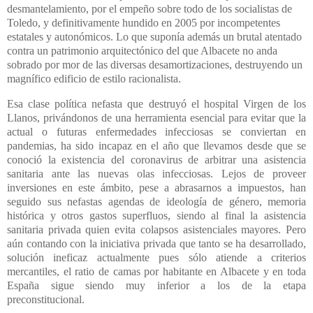
desmantelamiento, por el empeño sobre todo de los socialistas de
Toledo, y definitivamente hundido en 2005 por incompetentes
estatales y autonómicos. Lo que suponía además un brutal atentado
contra un patrimonio arquitectónico del que Albacete no anda
sobrado por mor de las diversas desamortizaciones, destruyendo un
magnífico edificio de estilo racionalista.
Esa clase política nefasta que destruyó el hospital Virgen de los
Llanos, privándonos de una herramienta esencial para evitar que la
actual o futuras enfermedades infecciosas se conviertan en
pandemias, ha sido incapaz en el año que llevamos desde que se
conoció la existencia del coronavirus de arbitrar una asistencia
sanitaria ante las nuevas olas infecciosas. Lejos de proveer
inversiones en este ámbito, pese a abrasarnos a impuestos, han
seguido sus nefastas agendas de ideología de género, memoria
histórica y otros gastos superfluos, siendo al final la asistencia
sanitaria privada quien evita colapsos asistenciales mayores. Pero
aún contando con la iniciativa privada que tanto se ha desarrollado,
solución ineficaz actualmente pues sólo atiende a criterios
mercantiles, el ratio de camas por habitante en Albacete y en toda
España sigue siendo muy inferior a los de la etapa
preconstitucional.