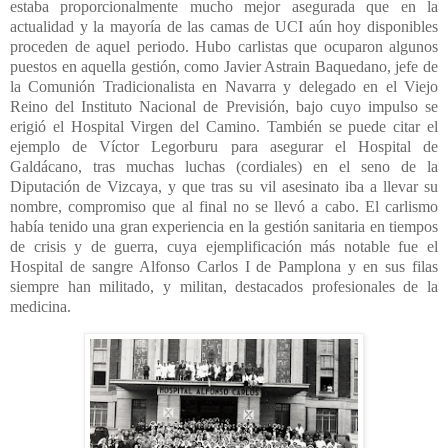
estaba proporcionalmente mucho mejor asegurada que en la
actualidad y la mayoría de las camas de UCI aún hoy disponibles
proceden de aquel periodo. Hubo carlistas que ocuparon algunos
puestos en aquella gestión, como Javier Astrain Baquedano, jefe de
la Comunión Tradicionalista en Navarra y delegado en el Viejo
Reino del Instituto Nacional de Previsión, bajo cuyo impulso se
erigió el Hospital Virgen del Camino. También se puede citar el
ejemplo de Víctor Legorburu para asegurar el Hospital de
Galdácano, tras muchas luchas (cordiales) en el seno de la
Diputación de Vizcaya, y que tras su vil asesinato iba a llevar su
nombre, compromiso que al final no se llevó a cabo. El carlismo
había tenido una gran experiencia en la gestión sanitaria en tiempos
de crisis y de guerra, cuya ejemplificación más notable fue el
Hospital de sangre Alfonso Carlos I de Pamplona y en sus filas
siempre han militado, y militan, destacados profesionales de la
medicina.