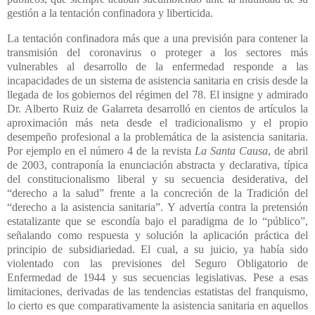
gestión a la tentación confinadora y liberticida.
La tentación confinadora más que a una previsión para contener la
transmisión del coronavirus o proteger a los sectores más
vulnerables al desarrollo de la enfermedad responde a las
incapacidades de un sistema de asistencia sanitaria en crisis desde la
llegada de los gobiernos del régimen del 78. El insigne y admirado
Dr. Alberto Ruiz de Galarreta desarrolló en cientos de artículos la
aproximación más neta desde el tradicionalismo y el propio
desempeño profesional a la problemática de la asistencia sanitaria.
Por ejemplo en el número 4 de la revista
La Santa Causa
, de abril
de 2003, contraponía la enunciación abstracta y declarativa, típica
del constitucionalismo liberal y su secuencia desiderativa, del
“derecho a la salud” frente a la concreción de la Tradición del
“derecho a la asistencia sanitaria”. Y advertía contra la pretensión
estatalizante que se escondía bajo el paradigma de lo “público”,
señalando como respuesta y solución la aplicación práctica del
principio de subsidiariedad. El cual, a su juicio, ya había sido
violentado con las previsiones del Seguro Obligatorio de
Enfermedad de 1944 y sus secuencias legislativas. Pese a esas
limitaciones, derivadas de las tendencias estatistas del franquismo,
lo cierto es que comparativamente la asistencia sanitaria en aquellos