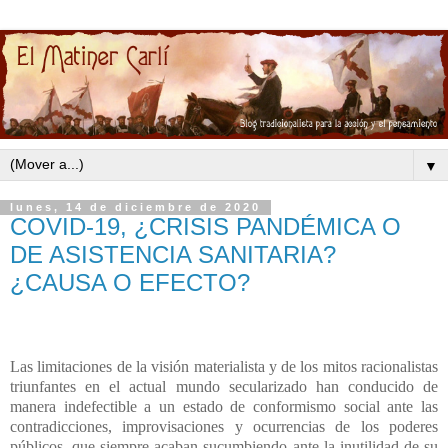
▼
lunes, 14 de diciembre de 2020
COVID-19, ¿CRISIS PANDÉMICA O
DE ASISTENCIA SANITARIA?
¿CAUSA O EFECTO?
Las limitaciones de la visión materialista y de los mitos racionalistas
triunfantes en el actual mundo secularizado han conducido de
manera indefectible a un estado de conformismo social ante las
contradicciones, improvisaciones y ocurrencias de los poderes
públicos, que siempre acaban sucumbiendo ante la inutilidad de su