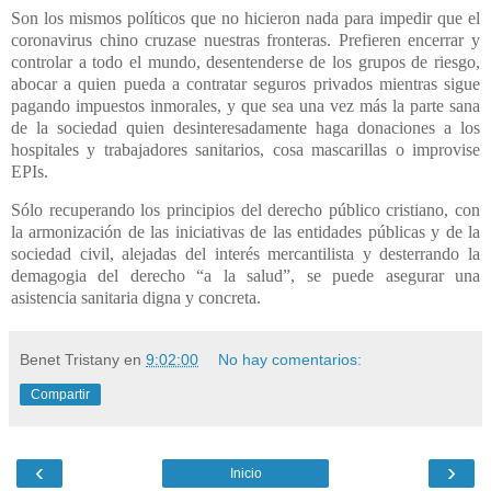
Son los mismos políticos que no hicieron nada para impedir que el
coronavirus chino cruzase nuestras fronteras. Prefieren encerrar y
controlar a todo el mundo, desentenderse de los grupos de riesgo,
abocar a quien pueda a contratar seguros
privados mientras sigue
pagando impuestos inmorales, y que sea una vez más la parte sana
de la sociedad quien desinteresadamente haga donaciones a los
hospitales y trabajadores sanitarios, cosa mascarillas o improvise
EPIs.
Sólo recuperando los principios del derecho público cristiano, con
la armonización de las iniciativas de las entidades públicas y de la
sociedad civil, alejadas del interés mercantilista y desterrando la
demagogia del derecho “a la salud”, se puede asegurar una
asistencia sanitaria digna y concreta.
Benet Tristany
en
9:02:00
No hay comentarios:
Compartir
‹
›
Inicio