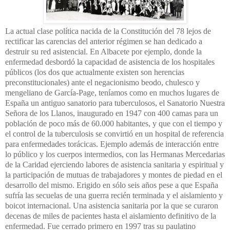
La actual clase política nacida de la Constitución del 78 lejos de
rectificar las carencias del anterior régimen se han dedicado a
destruir su red asistencial. En Albacete por ejemplo, donde la
enfermedad desbordó la capacidad de asistencia de los hospitales
públicos (los dos que actualmente existen son herencias
preconstitucionales) ante el negacionismo beodo, chulesco y
mengeliano de García-Page, teníamos como en muchos lugares de
España un antiguo sanatorio para tuberculosos, el Sanatorio Nuestra
Señora de los Llanos, inaugurado en 1947 con 400 camas para un
población de poco más de 60.000 habitantes, y que con el tiempo y
el control de la tuberculosis se convirtió en un hospital de referencia
para enfermedades torácicas. Ejemplo además de interacción entre
lo público y los cuerpos intermedios, con las Hermanas Mercedarias
de la Caridad ejerciendo labores de asistencia sanitaria y espiritual y
la participación de mutuas de trabajadores y montes de piedad en el
desarrollo del mismo. Erigido en sólo seis años pese a que España
sufría las secuelas de una guerra recién terminada y el aislamiento y
boicot internacional. Una asistencia sanitaria por la que se curaron
decenas de miles de pacientes hasta el aislamiento definitivo de la
enfermedad. Fue cerrado primero en 1997 tras su paulatino